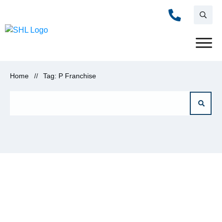
Home
Tag: P Franchise
//