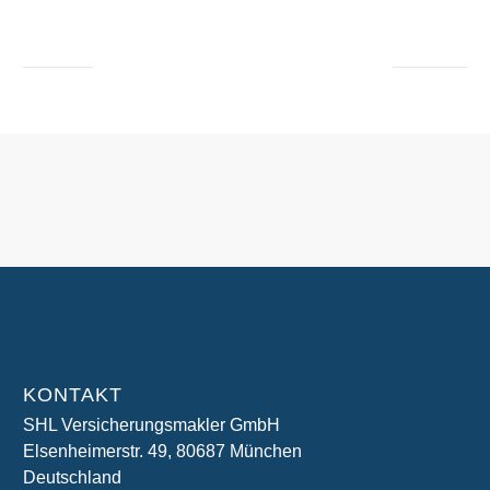
KONTAKT
SHL Versicherungsmakler GmbH
Elsenheimerstr. 49, 80687 München
Deutschland